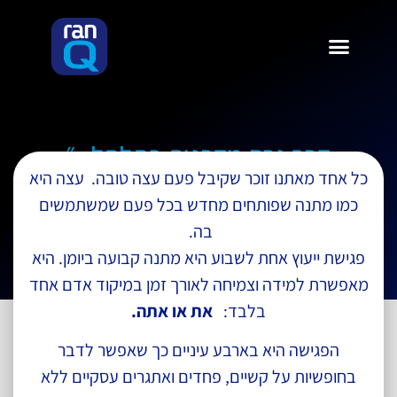
דרך גרם מדרגות פתלתל..״
כל אחד מאתנו זוכר שקיבל פעם עצה טובה. עצה היא
כמו מתנה שפותחים מחדש בכל פעם שמשתמשים
בה.
פגישת ייעוץ אחת לשבוע היא מתנה קבועה ביומן. היא
מאפשרת למידה וצמיחה לאורך זמן במיקוד אדם אחד
בלבד:
את או אתה.
הפגישה היא בארבע עיניים כך שאפשר לדבר
בחופשיות על קשיים, פחדים ואתגרים עסקיים ללא