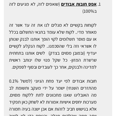
אפס חובות אבודים
(שואפים לזה, לא מגיעים לזה
ב100%)
לקוחות בקשיים לא מגלים לנו את זה עד אשר זה
מאוחר מדי.. לקוח שלא עומד בתנאי התשלום בכלל
או עם מוסר תשלומים לקוי הופך אותנו לבנק שנותן
לו אשראי וזה בלי שהסכמנו.. לקוח הנקלע לקשיים
יעדיף (ובמובן מסוים בצדק) לשים אותנו בתחתית
שרשרת המזון- כל שקל פנוי שלו ינותב ראשית
למדינה ולבנקים, אחר כך לעובדים ובסוף לספקים.
חובות אבודים לפי יעד פחת הגיוני (למשל 0.1%
מהתזרים השנתי) ישמר על ידי מעקב ותשומת לב
מה האובליגו שאנו מתכוונים לתת ללקוח מסוים.
מערכות יחסים אישיות אמורות לא לשחק כאן תפקיד
אלא בגישוש חביב לזהות אם אכן ישנה בעיה חמורה
יותר ממה שהלקוח מגלה. ובנוסף כדי לא ליצור