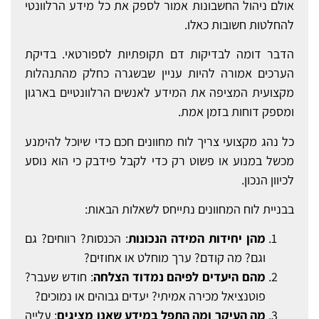
אולם ניהול החשבונות אמור לספק את כל מידע הרלוונטי
להחלטות חשובות כאלו.
הדבר דומה לבדיקות דם תקופתיות לספורטאי. בדיקת
הערכים אמורה להיות עניין שבשגרה כחלק מהתנהלות
מקצועית המציפה את המידע לאנשים הרלוונטיים בארגון
ומספק דוחות בזמן אמת.
כל נהג מקצועי צריך לוח מחוונים חכם כדי שיוכל להימנע
מכשל במנוע או פשוט רק כדי לקבל פידבק כי הוא נוסע
לכיוון הנכון.
בבניית לוח המחוונים נתייחס לשאלות הבאות:
מהן יחידות המידה הנכונות
: הכנסות? רווחים? גם
וגם? מה קודם? ערך מוחלט או אחוזים?
מהם היעדים לפיהם נמדוד הצלחה
: חודש שעבר?
פוטנציאל מכירה אמיתי? יעדים גבוהים או נמוכים?
מה העיקר ומה התפל במידע שאנו מציגים
: עלייה