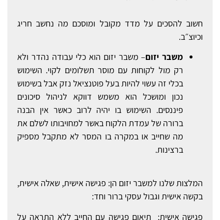
חשוב להסכים על מדד מקובל ומוסכם מה נחשב חריג
וכיוצ״ב.
משבר יזום
– משבר יזום הוא כלי עבודה נהדר ולא
רק מול לקוחות עם מוסר תשלומים לקוי. השימוש
בכלי זה עשוי להיות בעל פוטנציאל נזק אבל בשימוש
נכון ומושכל הוא משמש דווקא לניהול סיכונים
פיננסים. השימוש בו יהיה לרוב כאשר אין הבנה
ברורה של עמדת הלקוח באשר למחויבותו לשלם את
מה שחייב או במקרה בו המסר לא מתקבל מספיק
ברצינות.
המלצות שלנו למשבר יזום הן: פגישה אישית, שאלה אישית,
בקשה אישית וגבול עסקי ברור וחד:
פגישה אישית:
תיאום פגישה עם החייב ללא התראה על