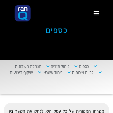
כספים
כספים
ניהול תזרים​
הנהלת חשבונות​
גבייה איכותית​
ניהול אשראי​
שיקוף ביצועים
מטרתו המקורית של כל עסק היא לנתק את הקשר בין