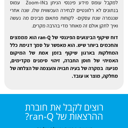
למקבל עומס מידע פיננסי הניתן בZoom-IN עמוס
בנתונים לא רלוונטיים לבחירה העכשווית שלו. שנה אחרי
שנגמרה שנת עסקים- לקוחות פתאום מבינים מה נעשה
ואיך לתקן אולם זה מאוחר מדי בהרבה מקרים.
דוח שיקוף הביצועים הפיננסי של ran-Q הוא מממצים
והחכמים ביותר שיש. הוא מאפשר על סמך דגימת כלל
המחלקות בארגון שיקוף בזמן אמת של המיקום
האמיתי של חוסן החברה, זיהוי סימנים מקדימים,
מניעה במקרה של בעיה חבויה והעצמה של הצלחה של
מחלקה, מוצר או עובד.
רוצים לקבל את חוברת
ההרצאות של ran-Q?