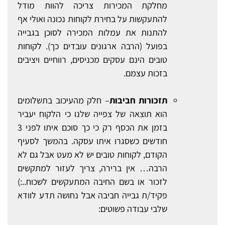
מחלקת המכירות צריכה להוות מודל
להתעקשות על בחירת לקוחות נכונה ואולי אף
להתנות את עמלות המכירה לסוכן בגבייה
בפועל (הרבה ארגונים עובדים כך). לקוחות
טובים הינם עסקים מכניסים, רווחיים ויציבים
בזכות עצמם.
תזכורות חביבות
– חלק מהעיכוב בתשלומים
הוא תוצאה של צפייה שלנו כי הלקוח יעביר
בזמן את הכסף רק כי כך סוכם איתו לפני 3
חודשים כשסגרו איתו עסקה. בהמשך לסעיף
הקודם, לקוחות טובים יש לא מעט אבל גם לא
הרבה… אין ברירה, צריך לעזור למתקשים
לזכור או בשם החיבה המתעקשים לשכוח..:)
פקיד/ת גבייה חביבה אבל נחושה תדע לוודא
שלבי עבודה פשוטים: