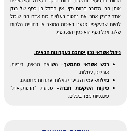
הרווח התפעולי ונוגסות ברווח הנקי. במידה ומצמצמים
אותן הרי מדובר ברווח נקי- אין הבדל בין כסף של בנק
אחד לבנק אחר. אם נחסוך בעלויות כוח אדם הרי שיכול
להיות שבעקיפין פגענו באיכות המוצר או בחוויית הלקוח
שלנו. אבל כסף הוא כסף הוא כסף.
ניהול אשראי נכון יסתכם בעקרונות הבאים:
רכש אשראי מתמשך
– השוואת תנאים, ריביות,
אובליגו, עמלות.
נזילות-
עמידה ביעדי נזילות ועתודות מזומנים.
פיקוח השקעות חברה
– מניעת ״הרפתקאות״
פיננסיות מצד בעלים.