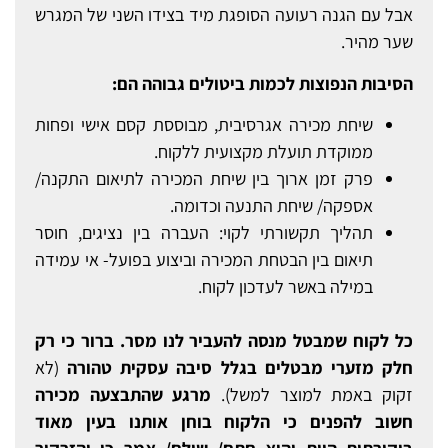
אבל עם הגנה רעועה הסופגת מיד בצידו השני של המגרש
שער מהיר.
הסיבות הנפוצות לכמות ביטולים גבוהה הם:
שיחת מכירה אגרסיבית, מבוססת קסם אישי ופחות
ממוקדת תועלת מקצועית ללקוח.
פרק זמן ארוך בין שיחת המכירה לתיאום התקנה/
אספקה/ שיחת התנעה וכדומה.
תהליך תקשורתי לקוי: העברה בין נציגים, חוסר
תיאום בין הבטחת המכירה וביצוע בפועל- אי עמידה
במילה באשר לעדכון לקוח.
כל לקוח שמבטל מנסה להעביר לנו מסר. ברור כי רק
חלק מזערי מבטלים בגלל סיבה עסקית טהורה
(לא
זקוק באמת למוצר למשל).
מרגע שהתבצעה מכירה
חשוב להפנים כי הלקוח בוחן אותנו בעין מאוד