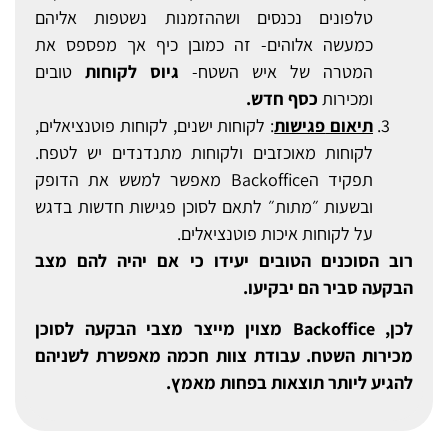
טלפונים נכנסים ושההזמנות נשטפות אליהם
כמעשה אלוהים- זה כמובן כיף אך מפספס את
המטרה של איש השטח-
גיוס לקוחות
טובים
ומכירות
כסף חדש.
תיאום
פגישות
: לקוחות ישנים, לקוחות פוטנציאלים,
לקוחות מאוכזבים ולקוחות מתנדנדים יש לטפח.
תפקיד הBackoffice מאפשר למשש את הדופק
ובשעות ״מתות״ לתאם לסוכן פגישות חדשות בדגש
על לקוחות איכות פוטנציאלים.
רוב הסוכנים הטובים יעידו כי אם יהיה להם מצב
הבקעה סביר הם יבקיעו.
לכן,
Backoffice מצוין מייצר מצבי הבקעה לסוכן
מכירות השטח. עבודת צוות חכמה מאפשרת לשניהם
להגיע ליותר תוצאות בפחות מאמץ.