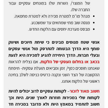
של המוצר/ השרות שלו במונחים עסקיים עבור
החברה שלו.
מנהל מו״מ למטרת מכירה ולא למטרת מחמאה.
מנסה שוב מתי שמתאים עד שמשכנע.
מבסס מערכת יחסים עם הלקוח החדש.
אנשי שטח מנוסים מבינים כי שיחת חיוכים ושיווק
סוחף היא הדרך הבטוחה להתרסק מול אנשי עסקים
ובעלי חברות. הדרך היחידה להגיע למכירה היא לגעת
בכאב או בחלום העסקי של הלקוח
.
אם נצליח להראות
שאנחנו חוסכים כסף/ זמן ומביאים תועלת עסקית- תיפתח
ההקשבה של הצד השני ונקנה כרטיס כניסה לשלב בחינה
ראשוני של הלקוח אותנו.
חשוב מאוד לזכור
–
לקוחות עסקיים לרוב יכולים להיות
לקוחות שלי במכירות חוזרות לאורך שנים. היות וכך
חשוב להתמיד במאמץ היות ולא מדובר במכירה חד