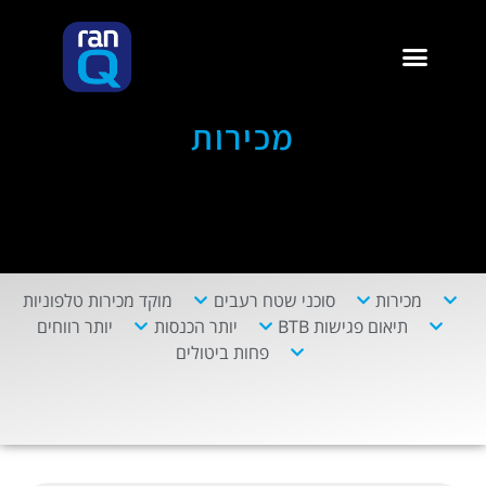
מכירות
מכירות
סוכני שטח רעבים
מוקד מכירות טלפוניות​
תיאום פגישות BTB
יותר הכנסות
יותר רווחים​
פחות ביטולים