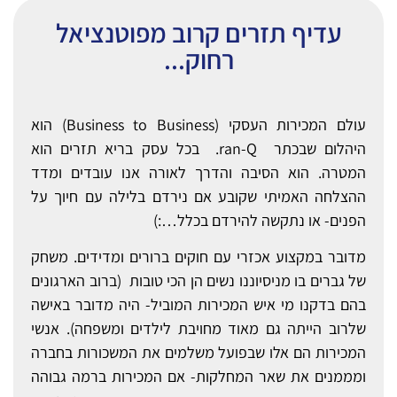
עדיף תזרים קרוב מפוטנציאל
רחוק...
עולם המכירות העסקי (Business to Business) הוא
היהלום שבכתר ran-Q. בכל עסק בריא תזרים הוא
המטרה. הוא הסיבה והדרך לאורה אנו עובדים ומדד
ההצלחה האמיתי שקובע אם נירדם בלילה עם חיוך על
הפנים- או נתקשה להירדם בכלל…:)
מדובר במקצוע אכזרי עם חוקים ברורים ומדידים. משחק
של גברים בו מניסיוננו נשים הן הכי טובות (ברוב הארגונים
בהם בדקנו מי איש המכירות המוביל- היה מדובר באישה
שלרוב הייתה גם מאוד מחויבת לילדים ומשפחה). אנשי
המכירות הם אלו שבפועל משלמים את המשכורות בחברה
ומממנים את שאר המחלקות- אם המכירות ברמה גבוהה