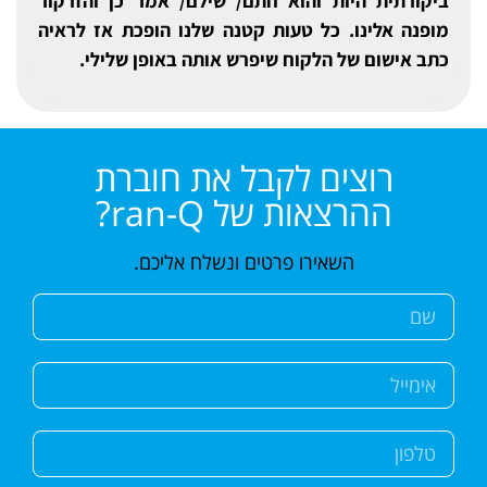
ביקורתית היות והוא חתם/ שילם/ אמר כן והזרקור
מופנה אלינו. כל טעות קטנה שלנו הופכת אז לראיה
כתב אישום של הלקוח שיפרש אותה באופן שלילי.
רוצים לקבל את חוברת
ההרצאות של ran-Q?
השאירו פרטים ונשלח אליכם.