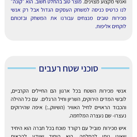
ואנשי מקצוע מצוינים.
מוצר טוב בהחלט חשוב. הוא ״קונה״
לנו כרטיס כניסה למשחק העסקים הגדול אבל רק אנשי
מכירות טובים מנצחים עבורנו את המשחק ובזכותם
לוקחים אליפות.
סוכני שטח רעבים
אנשי מכירות השטח בכל ארגון הם החיילים הקרביים,
לובשי המדים הירוקים, השריון וחיל הרגלים. עם כל ההילה
והכבוד הראויים לחיל האוויר (השיווק..:) איפה שהירוקים
נעצרו- שם נעצרה המלחמה.
איש מכירות מוביל עם רקורד מוכח בכל חברה הוא היחיד
שאינו ניתן להחלפה. הוא היחיד שיודע להראות